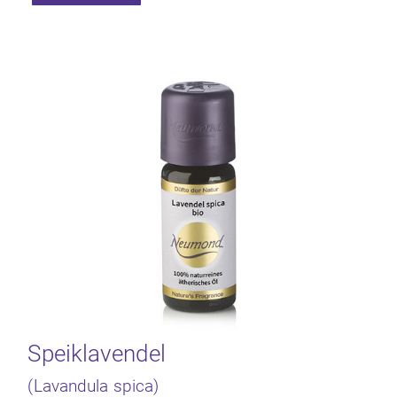
Speiklavendel
(Lavandula spica)