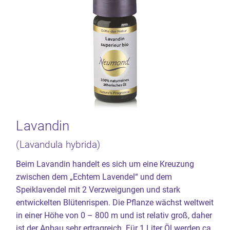
Lavandin
(Lavandula hybrida)
Beim Lavandin handelt es sich um eine Kreuzung
zwischen dem „Echtem Lavendel“ und dem
Speiklavendel mit 2 Verzweigungen und stark
entwickelten Blütenrispen. Die Pflanze wächst weltweit
in einer Höhe von 0 – 800 m und ist relativ groß, daher
ist der Anbau sehr ertragreich. Für 1 Liter Öl werden ca.