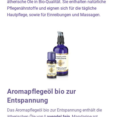
ätherische Öle in Bio-Qualität. Sie enthalten natürliche
Pflegenährstoffe und eignen sich für die tägliche
Hautpflege, sowie für Einreibungen und Massagen.
Aromapflegeöl bio zur
Entspannung
Das Aromapflegeöl bio zur Entspannung enthält die
ätherischen Öle von
Lavendel fein
, Mandarine rot,