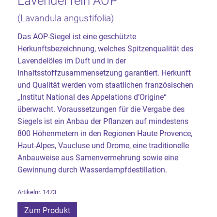
Lavendel fein AOP
(Lavandula angustifolia)
Das AOP-Siegel ist eine geschützte
Herkunftsbezeichnung, welches Spitzenqualität des
Lavendelöles im Duft und in der
Inhaltsstoffzusammensetzung garantiert. Herkunft
und Qualität werden vom staatlichen französischen
„Institut National des Appelations d’Origine“
überwacht. Voraussetzungen für die Vergabe des
Siegels ist ein Anbau der Pflanzen auf mindestens
800 Höhenmetern in den Regionen Haute Provence,
Haut-Alpes, Vaucluse und Drome, eine traditionelle
Anbauweise aus Samenvermehrung sowie eine
Gewinnung durch Wasserdampfdestillation.
Artikelnr. 1473
Zum Produkt