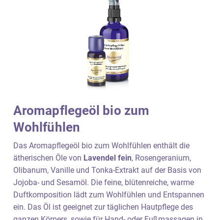
Aromapflegeöl bio zum
Wohlfühlen
Das Aromapflegeöl bio zum Wohlfühlen enthält die
ätherischen Öle von
Lavendel fein
, Rosengeranium,
Olibanum, Vanille und Tonka-Extrakt auf der Basis von
Jojoba- und Sesamöl. Die feine, blütenreiche, warme
Duftkomposition lädt zum Wohlfühlen und Entspannen
ein. Das Öl ist geeignet zur täglichen Hautpflege des
ganzen Körpers, sowie für Hand- oder Fußmassagen in