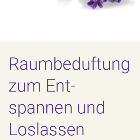
Raum­beduftung
zum Ent­
spannen und
Los­lassen