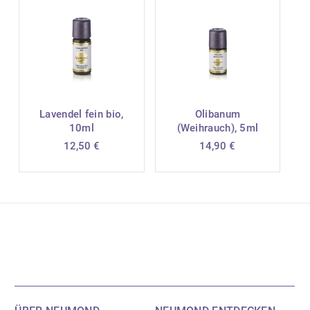
Lavendel fein bio,
Olibanum
10ml
(Weihrauch), 5ml
12,50
€
14,90
€