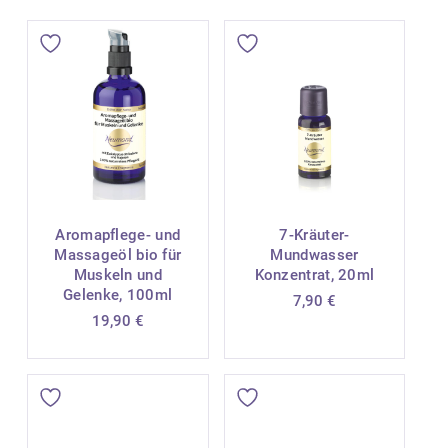
Aromapflege- und
7-Kräuter-
Massageöl bio für
Mundwasser
Muskeln und
Konzentrat, 20ml
Gelenke, 100ml
7,90
€
19,90
€