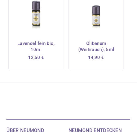
Lavendel fein bio,
Olibanum
10ml
(Weihrauch), 5ml
12,50
€
14,90
€
ÜBER NEUMOND
NEUMOND ENTDECKEN