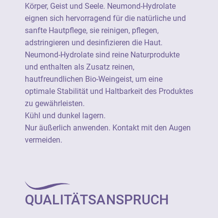
www.neumond.de
Körper, Geist und Seele. Neumond-Hydrolate
eignen sich hervorragend für die natürliche und
sanfte Hautpflege, sie reinigen, pflegen,
adstringieren und desinfizieren die Haut.
Neumond-Hydrolate sind reine Naturprodukte
und enthalten als Zusatz reinen,
hautfreundlichen Bio-Weingeist, um eine
optimale Stabilität und Haltbarkeit des Produktes
zu gewährleisten.
Kühl und dunkel lagern.
Nur äußerlich anwenden. Kontakt mit den Augen
vermeiden.
QUALITÄTSANSPRUCH