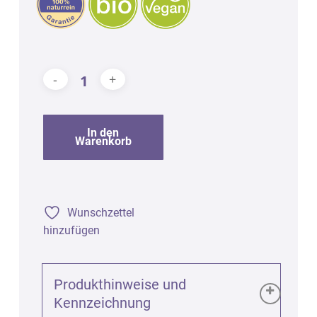
In den
Warenkorb
Wunschzettel
hinzufügen
Produkthinweise und
Kennzeichnung