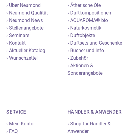
› Über Neumond
› Ätherische Öle
› Neumond Qualität
› Duftkompositionen
› Neumond News
› AQUAROMA® bio
› Stellenangebote
› Naturkosmetik
› Seminare
› Duftobjekte
› Kontakt
› Duftsets und Geschenke
› Aktueller Katalog
› Bücher und Info
› Wunschzettel
› Zubehör
› Aktionen &
Sonderangebote
SERVICE
HÄNDLER & ANWENDER
› Mein Konto
› Shop für Händler &
› FAQ
Anwender