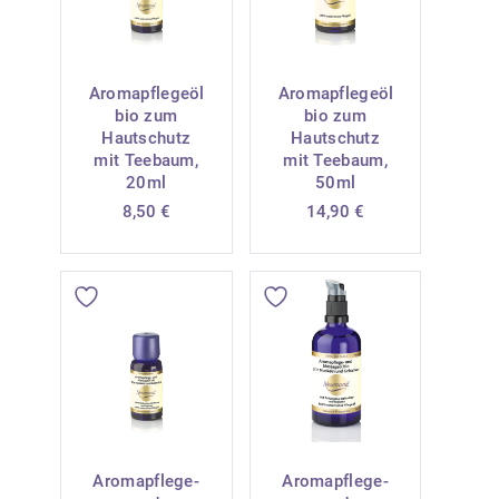
Aromapflegeöl
Aromapflegeöl
bio zum
bio zum
Hautschutz
Hautschutz
mit Teebaum,
mit Teebaum,
20ml
50ml
8,50
€
14,90
€
Aromapflege-
Aromapflege-