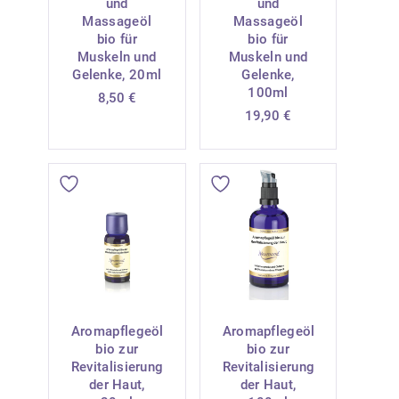
und
und
Massageöl
Massageöl
bio für
bio für
Muskeln und
Muskeln und
Gelenke, 20ml
Gelenke,
100ml
8,50
€
19,90
€
Aromapflegeöl
Aromapflegeöl
bio zur
bio zur
Revitalisierung
Revitalisierung
der Haut,
der Haut,