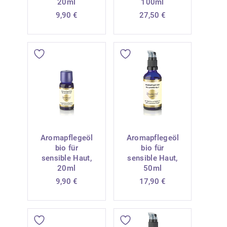
20ml
100ml
9,90
€
27,50
€
Aromapflegeöl
Aromapflegeöl
bio für
bio für
sensible Haut,
sensible Haut,
20ml
50ml
9,90
€
17,90
€