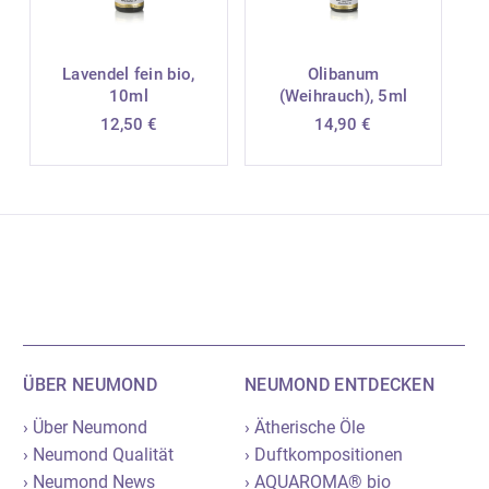
Lavendel fein bio,
Olibanum
10ml
(Weihrauch), 5ml
12,50
€
14,90
€
ÜBER NEUMOND
NEUMOND ENTDECKEN
› Über Neumond
› Ätherische Öle
› Neumond Qualität
› Duftkompositionen
› Neumond News
› AQUAROMA® bio