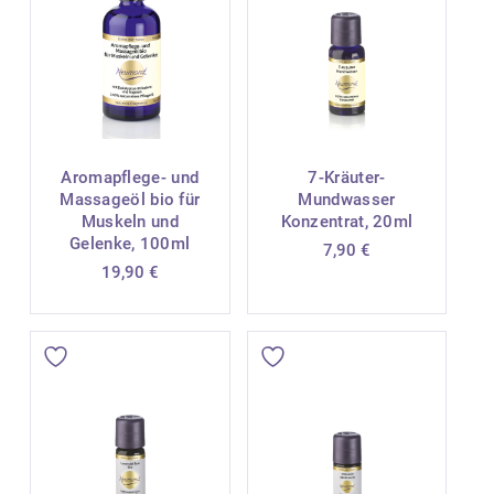
Aromapflege- und
7-Kräuter-
Massageöl bio für
Mundwasser
Muskeln und
Konzentrat, 20ml
Gelenke, 100ml
7,90
€
19,90
€