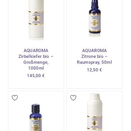
AQUAROMA
AQUAROMA
Zirbelkiefer bio –
Zitrone bio –
Großmenge,
Raumspray, 50ml
1000ml
12,50
€
145,00
€