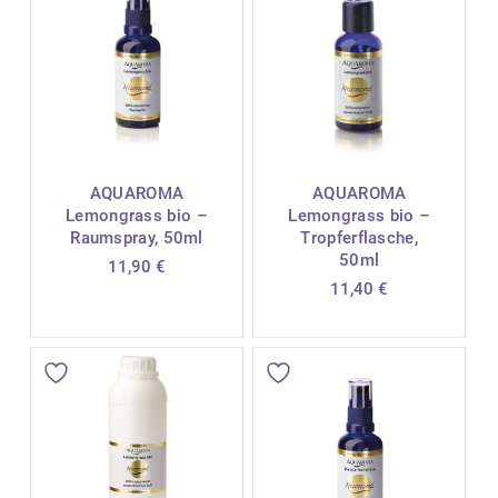
AQUAROMA
AQUAROMA
Lemongrass bio –
Lemongrass bio –
Raumspray, 50ml
Tropferflasche,
50ml
11,90
€
11,40
€