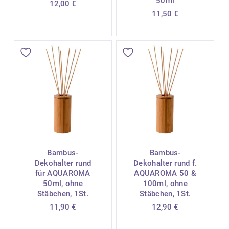
50ml
12,00
€
11,50
€
Bambus-
Bambus-
Dekohalter rund
Dekohalter rund f.
für AQUAROMA
AQUAROMA 50 &
50ml, ohne
100ml, ohne
Stäbchen, 1St.
Stäbchen, 1St.
11,90
€
12,90
€