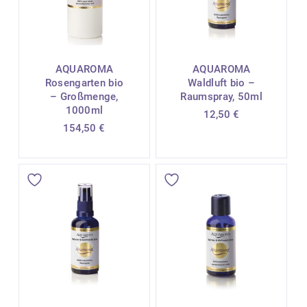
AQUAROMA
AQUAROMA
Rosengarten bio
Waldluft bio –
– Großmenge,
Raumspray, 50ml
1000ml
12,50
€
154,50
€