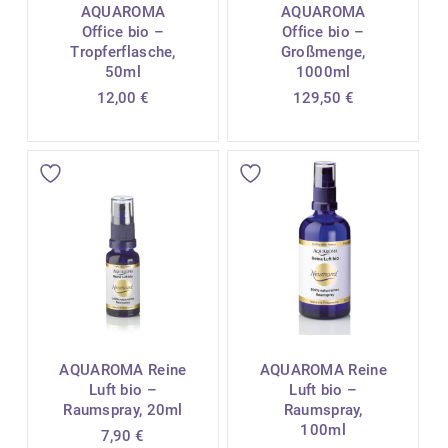
AQUAROMA
AQUAROMA
Office bio –
Office bio –
Tropferflasche,
Großmenge,
50ml
1000ml
12,00
€
129,50
€
AQUAROMA Reine
AQUAROMA Reine
Luft bio –
Luft bio –
Raumspray, 20ml
Raumspray,
100ml
7,90
€