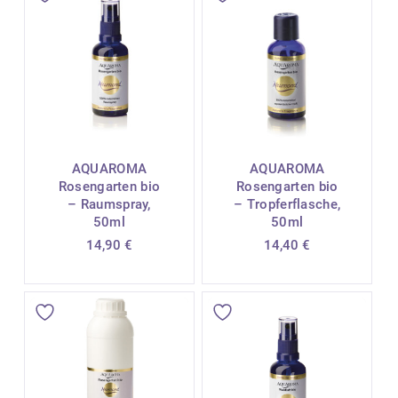
AQUAROMA
AQUAROMA
Rosengarten bio
Rosengarten bio
– Raumspray,
– Tropferflasche,
50ml
50ml
14,90
€
14,40
€