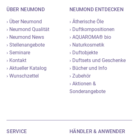
ÜBER NEUMOND
NEUMOND ENTDECKEN
› Über Neumond
› Ätherische Öle
› Neumond Qualität
› Duftkompositionen
› Neumond News
› AQUAROMA® bio
› Stellenangebote
› Naturkosmetik
› Seminare
› Duftobjekte
› Kontakt
› Duftsets und Geschenke
› Aktueller Katalog
› Bücher und Info
› Wunschzettel
› Zubehör
› Aktionen &
Sonderangebote
SERVICE
HÄNDLER & ANWENDER