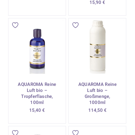
15,90
€
AQUAROMA Reine
AQUAROMA Reine
Luft bio –
Luft bio –
Tropferflasche,
Großmenge,
100ml
1000ml
15,40
€
114,50
€