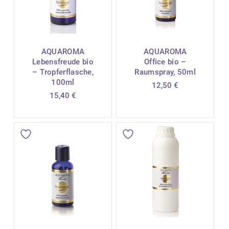
AQUAROMA
AQUAROMA
Lebensfreude bio
Office bio –
– Tropferflasche,
Raumspray, 50ml
100ml
12,50
€
15,40
€