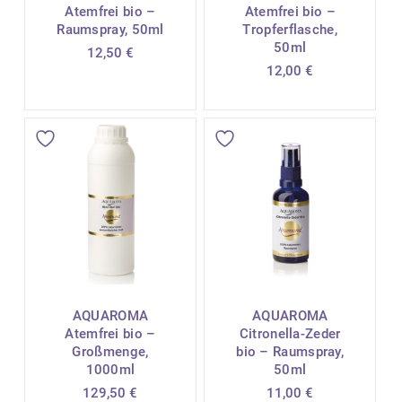
Atemfrei bio –
Atemfrei bio –
Raumspray, 50ml
Tropferflasche,
50ml
12,50
€
12,00
€
AQUAROMA
AQUAROMA
Atemfrei bio –
Citronella-Zeder
Großmenge,
bio – Raumspray,
1000ml
50ml
129,50
€
11,00
€