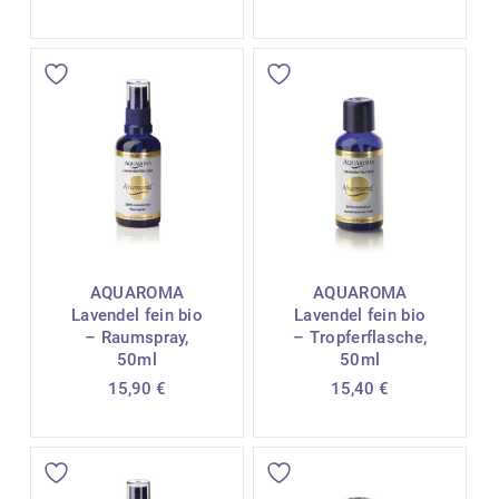
AQUAROMA
AQUAROMA
Lavendel fein bio
Lavendel fein bio
– Raumspray,
– Tropferflasche,
50ml
50ml
15,90
€
15,40
€