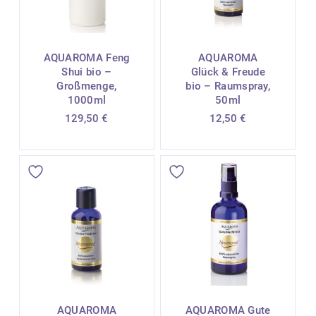
AQUAROMA Feng
AQUAROMA
Shui bio –
Glück & Freude
Großmenge,
bio – Raumspray,
1000ml
50ml
129,50
€
12,50
€
AQUAROMA
AQUAROMA Gute