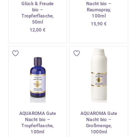
Glück & Freude
Nacht bio –
bio –
Raumspray,
Tropferflasche,
100ml
50ml
15,90
€
12,00
€
AQUAROMA Gute
AQUAROMA Gute
Nacht bio –
Nacht bio –
Tropferflasche,
Großmenge,
100ml
1000ml