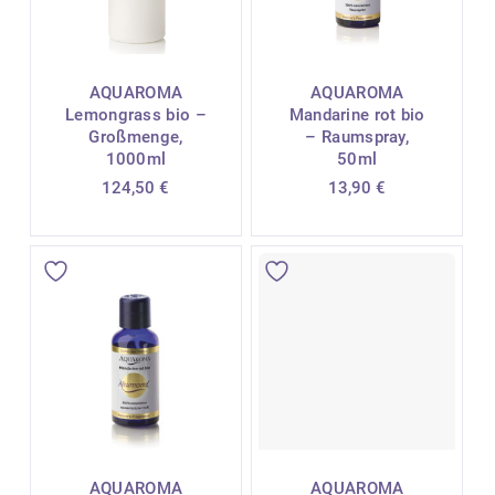
AQUAROMA
AQUAROMA
Lemongrass bio –
Mandarine rot bio
Großmenge,
– Raumspray,
1000ml
50ml
124,50
€
13,90
€
AQUAROMA
AQUAROMA