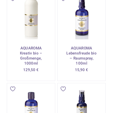
AQUAROMA
AQUAROMA
Kreativ bio –
Lebensfreude bio
Großmenge,
– Raumspray,
1000ml
100ml
129,50
€
15,90
€