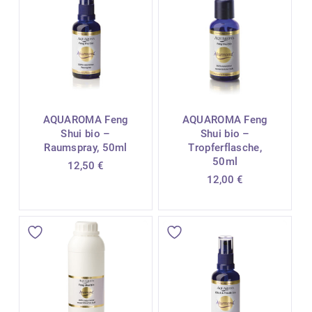
AQUAROMA Feng
AQUAROMA Feng
Shui bio –
Shui bio –
Raumspray, 50ml
Tropferflasche,
50ml
12,50
€
12,00
€