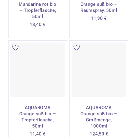
Mandarine rot bio
Orange süß bio –
– Tropferflasche,
Raumspray, 50ml
50ml
11,90
€
13,40
€
AQUAROMA
AQUAROMA
Orange süß bio –
Orange süß bio –
Tropferflasche,
Großmenge,
50ml
1000ml
11,40
€
124,50
€