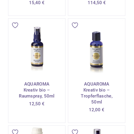
15,40
€
114,50
€
AQUAROMA
AQUAROMA
Kreativ bio –
Kreativ bio –
Raumspray, 50ml
Tropferflasche,
50ml
12,50
€
12,00
€