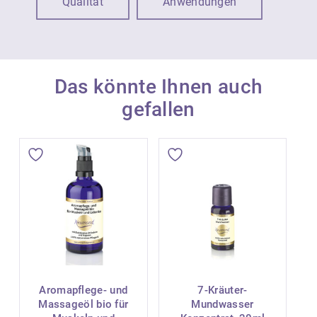
Qualität
Anwendungen
Das könnte Ihnen auch
gefallen
Aromapflege- und
7-Kräuter-
Massageöl bio für
Mundwasser