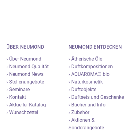
ÜBER NEUMOND
NEUMOND ENTDECKEN
› Über Neumond
› Ätherische Öle
› Neumond Qualität
› Duftkompositionen
› Neumond News
› AQUAROMA® bio
› Stellenangebote
› Naturkosmetik
› Seminare
› Duftobjekte
› Kontakt
› Duftsets und Geschenke
› Aktueller Katalog
› Bücher und Info
› Wunschzettel
› Zubehör
› Aktionen &
Sonderangebote