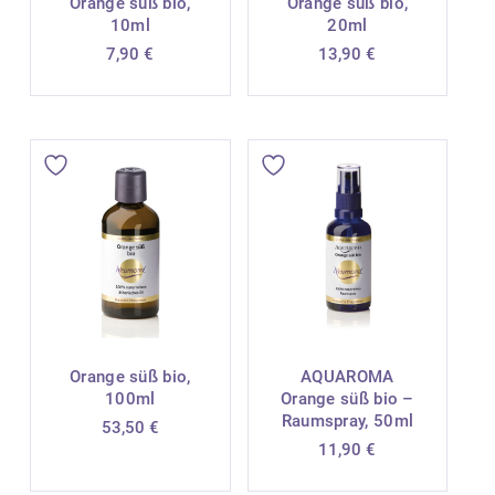
Orange süß bio,
Orange süß bio,
10ml
20ml
7,90
€
13,90
€
Orange süß bio,
AQUAROMA
100ml
Orange süß bio –
Raumspray, 50ml
53,50
€
11,90
€