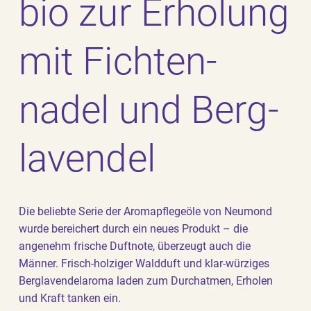
bio zur Er­holung
mit Fichten­
nadel und Berg­
laven­del
Die beliebte Serie der Aromapflegeöle von Neumond
wurde bereichert durch ein neues Produkt – die
angenehm frische Duftnote, überzeugt auch die
Männer. Frisch-holziger Waldduft und klar-würziges
Berglavendelaroma laden zum Durchatmen, Erholen
und Kraft tanken ein.