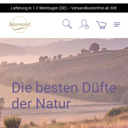
Skip
Lieferung in 1-3 Werktagen (DE) – Versandkostenfrei ab 30€
to
main
Menu
content
account
search
Die besten Düfte
der Natur