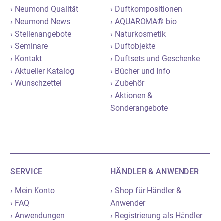
› Neumond Qualität
› Duftkompositionen
› Neumond News
› AQUAROMA® bio
› Stellenangebote
› Naturkosmetik
› Seminare
› Duftobjekte
› Kontakt
› Duftsets und Geschenke
› Aktueller Katalog
› Bücher und Info
› Wunschzettel
› Zubehör
› Aktionen &
Sonderangebote
SERVICE
HÄNDLER & ANWENDER
› Mein Konto
› Shop für Händler &
› FAQ
Anwender
› Anwendungen
› Registrierung als Händler