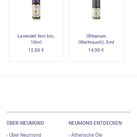
Lavendel fein bio,
Olibanum
10ml
(Weihrauch), 5ml
12,50
€
14,90
€
ÜBER NEUMOND
NEUMOND ENTDECKEN
› Über Neumond
› Ätherische Öle