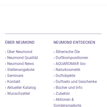
ÜBER NEUMOND
NEUMOND ENTDECKEN
› Über Neumond
› Ätherische Öle
› Neumond Qualität
› Duftkompositionen
› Neumond News
› AQUAROMA® bio
› Stellenangebote
› Naturkosmetik
› Seminare
› Duftobjekte
› Kontakt
› Duftsets und Geschenke
› Aktueller Katalog
› Bücher und Info
› Wunschzettel
› Zubehör
› Aktionen &
Sonderangebote