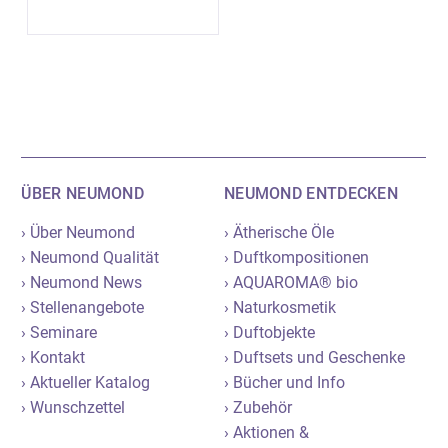
ÜBER NEUMOND
NEUMOND ENTDECKEN
› Über Neumond
› Ätherische Öle
› Neumond Qualität
› Duftkompositionen
› Neumond News
› AQUAROMA® bio
› Stellenangebote
› Naturkosmetik
› Seminare
› Duftobjekte
› Kontakt
› Duftsets und Geschenke
› Aktueller Katalog
› Bücher und Info
› Wunschzettel
› Zubehör
› Aktionen &