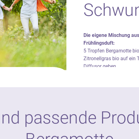
Schwu
Die eigene Mischung aus
Frühlingsduft:
5 Tropfen Bergamotte bio
Zitronellgras bio auf ein
Diffusor geben.
und passende Produ