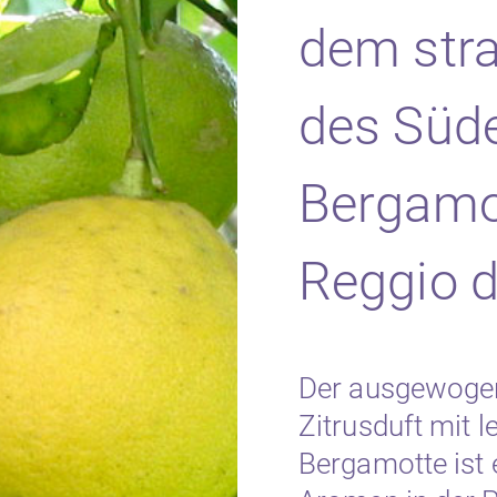
dem stra
des Süd
Bergamo
Reggio d
Der ausgewogen,
Zitrusduft mit l
Bergamotte ist 