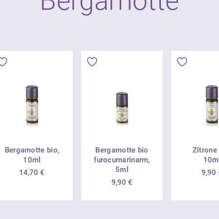
Bergamotte
Bergamotte bio,
Bergamotte bio
Zitrone 
10ml
furocumarinarm,
10m
5ml
14,70
€
9,90
9,90
€