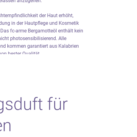
elassen anzugehen.
htempfindlichkeit der Haut erhöht,
dung in der Hautpflege und Kosmetik
Das fc-arme Bergamotteöl enthält kein
icht photosensibilisierend. Alle
nd kommen garantiert aus Kalabrien
on bester Qualität.
gsduft für
en