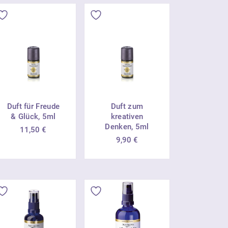
Duft für Freude
Duft zum
& Glück, 5ml
kreativen
Denken, 5ml
11,50
€
9,90
€