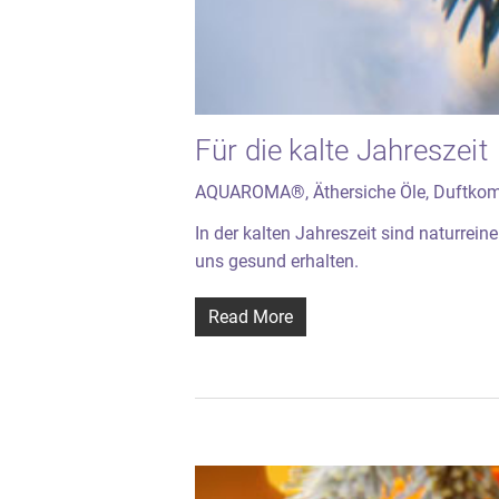
Für die kalte Jahreszeit
AQUAROMA®
,
Äthersiche Öle
,
Duftkom
In der kalten Jahreszeit sind naturrei
uns gesund erhalten.
Read More