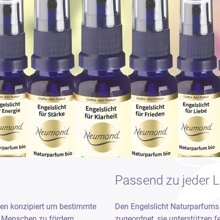
Passend zu jeder 
den konzipiert um bestimmte
Den Engelslicht Naturparfums
 Menschen zu fördern.
zugeordnet, sie unterstützen fe