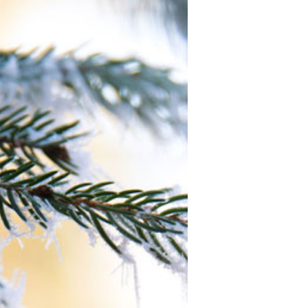
Zubehör
Leerflaschen und Verschlüsse
Aufbewahrung
Seidenpapier und Duftstreifen