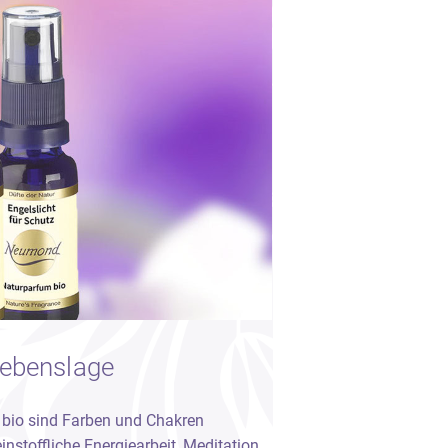
Lebenslage
 bio sind Farben und Chakren
instoffliche Energiearbeit, Meditation,