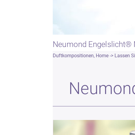
Neumond Engelslicht® 
Duftkompositionen
,
Home -> Lassen Sie
Neumond 