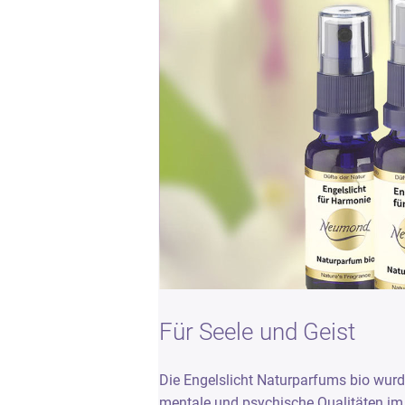
Für Seele und Geist
Die Engelslicht Naturparfums bio wur
mentale und psychische Qualitäten im