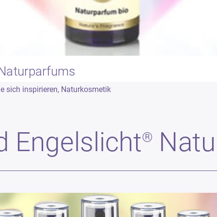
Naturparfums
 sich inspirieren
,
Naturkosmetik
Engelslicht
Natu
®