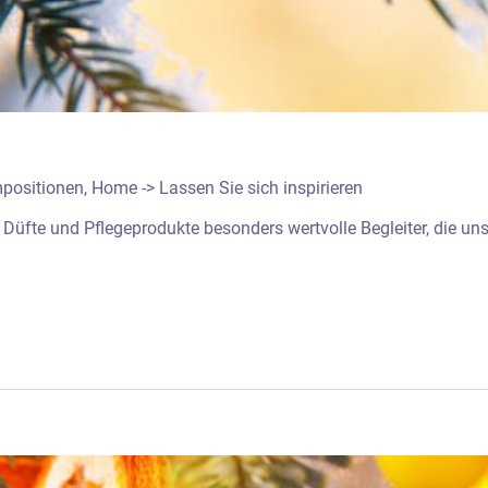
positionen
,
Home -> Lassen Sie sich inspirieren
ne Düfte und Pflegeprodukte besonders wertvolle Begleiter, die u