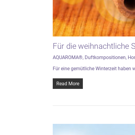
Für die weihnachtliche
AQUAROMA®
,
Duftkompositionen
,
Hom
Für eine gemütliche Winterzeit haben 
Read More