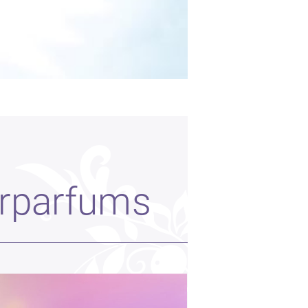
rparfums