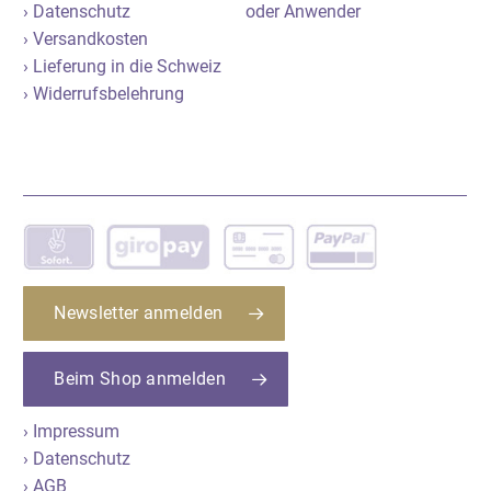
› Datenschutz
oder Anwender
› Versandkosten
› Lieferung in die Schweiz
› Widerrufsbelehrung
Newsletter anmelden
Beim Shop anmelden
› Impressum
› Datenschutz
› AGB