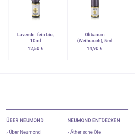
Lavendel fein bio,
Olibanum
10ml
(Weihrauch), 5ml
12,50
€
14,90
€
ÜBER NEUMOND
NEUMOND ENTDECKEN
› Über Neumond
› Ätherische Öle