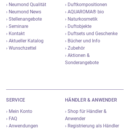
› Neumond Qualität
› Duftkompositionen
› Neumond News
› AQUAROMA® bio
› Stellenangebote
› Naturkosmetik
› Seminare
› Duftobjekte
› Kontakt
› Duftsets und Geschenke
› Aktueller Katalog
› Bücher und Info
› Wunschzettel
› Zubehör
› Aktionen &
Sonderangebote
SERVICE
HÄNDLER & ANWENDER
› Mein Konto
› Shop für Händler &
› FAQ
Anwender
› Anwendungen
› Registrierung als Händler