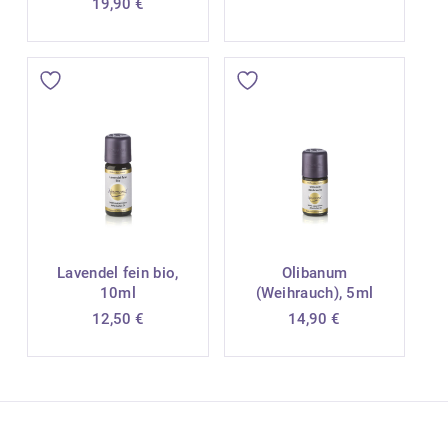
19,90
€
Lavendel fein bio,
Olibanum
10ml
(Weihrauch), 5ml
12,50
€
14,90
€