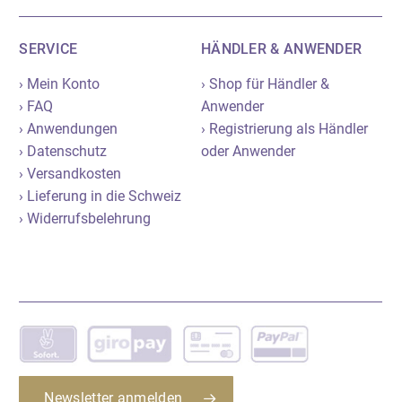
SERVICE
HÄNDLER & ANWENDER
› Mein Konto
› Shop für Händler &
› FAQ
Anwender
› Anwendungen
› Registrierung als Händler
› Datenschutz
oder Anwender
› Versandkosten
› Lieferung in die Schweiz
› Widerrufsbelehrung
Newsletter anmelden