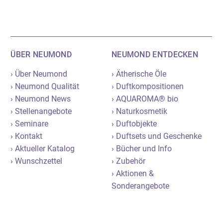
ÜBER NEUMOND
NEUMOND ENTDECKEN
› Über Neumond
› Ätherische Öle
› Neumond Qualität
› Duftkompositionen
› Neumond News
› AQUAROMA® bio
› Stellenangebote
› Naturkosmetik
› Seminare
› Duftobjekte
› Kontakt
› Duftsets und Geschenke
› Aktueller Katalog
› Bücher und Info
› Wunschzettel
› Zubehör
› Aktionen &
Sonderangebote