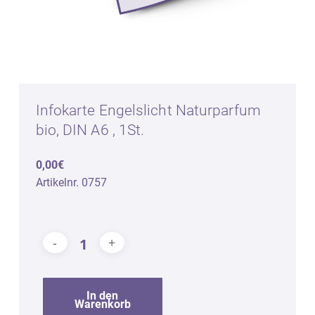
Infokarte Engelslicht Naturparfum
bio, DIN A6 , 1St.
0,00€
Artikelnr. 0757
In den
Warenkorb