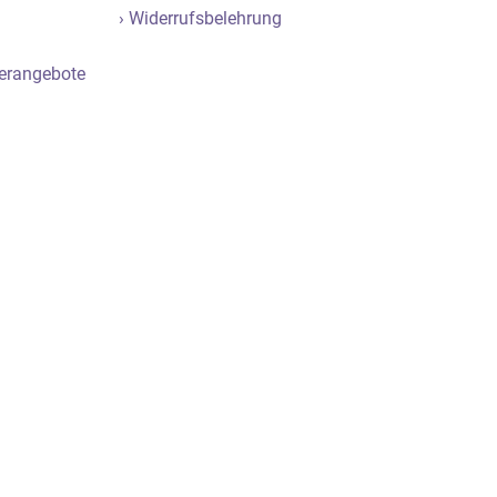
› Widerrufsbelehrung
derangebote