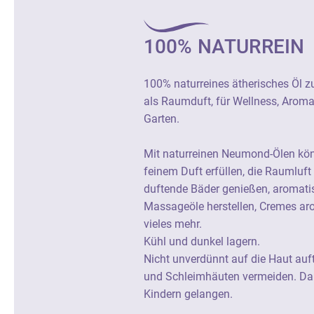
100% NATURREIN
100% naturreines ätherisches Öl z
als Raumduft, für Wellness, Arom
Garten.
Mit naturreinen Neumond-Ölen kö
feinem Duft erfüllen, die Raumluft 
duftende Bäder genießen, aromati
Massageöle herstellen, Cremes ar
vieles mehr.
Kühl und dunkel lagern.
Nicht unverdünnt auf die Haut auf
und Schleimhäuten vermeiden. Dar
Kindern gelangen.