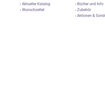
› Aktueller Katalog
› Bücher und Info
› Wunschzettel
› Zubehör
› Aktionen & Son