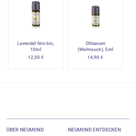
Lavendel fein bio,
Olibanum
10ml
(Weihrauch), 5ml
12,50
€
14,90
€
ÜBER NEUMOND
NEUMOND ENTDECKEN