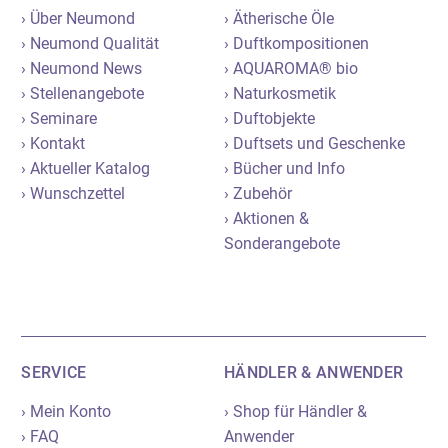
› Über Neumond
› Ätherische Öle
› Neumond Qualität
› Duftkompositionen
› Neumond News
› AQUAROMA® bio
› Stellenangebote
› Naturkosmetik
› Seminare
› Duftobjekte
› Kontakt
› Duftsets und Geschenke
› Aktueller Katalog
› Bücher und Info
› Wunschzettel
› Zubehör
› Aktionen &
Sonderangebote
SERVICE
HÄNDLER & ANWENDER
› Mein Konto
› Shop für Händler &
› FAQ
Anwender