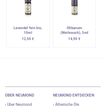
Lavendel fein bio,
Olibanum
10ml
(Weihrauch), 5ml
12,50
€
14,90
€
ÜBER NEUMOND
NEUMOND ENTDECKEN
› Über Neumond
› Ätherische Öle