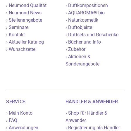
› Neumond Qualität
› Duftkompositionen
› Neumond News
› AQUAROMA® bio
› Stellenangebote
› Naturkosmetik
› Seminare
› Duftobjekte
› Kontakt
› Duftsets und Geschenke
› Aktueller Katalog
› Bücher und Info
› Wunschzettel
› Zubehör
› Aktionen &
Sonderangebote
SERVICE
HÄNDLER & ANWENDER
› Mein Konto
› Shop für Händler &
› FAQ
Anwender
› Anwendungen
› Registrierung als Händler