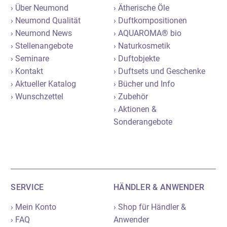
› Über Neumond
› Ätherische Öle
› Neumond Qualität
› Duftkompositionen
› Neumond News
› AQUAROMA® bio
› Stellenangebote
› Naturkosmetik
› Seminare
› Duftobjekte
› Kontakt
› Duftsets und Geschenke
› Aktueller Katalog
› Bücher und Info
› Wunschzettel
› Zubehör
› Aktionen &
Sonderangebote
SERVICE
HÄNDLER & ANWENDER
› Mein Konto
› Shop für Händler &
› FAQ
Anwender