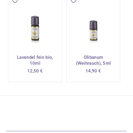
Lavendel fein bio,
Olibanum
10ml
(Weihrauch), 5ml
12,50
€
14,90
€