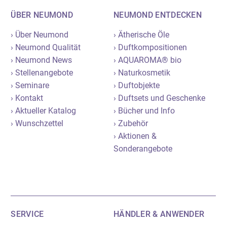
ÜBER NEUMOND
NEUMOND ENTDECKEN
› Über Neumond
› Ätherische Öle
› Neumond Qualität
› Duftkompositionen
› Neumond News
› AQUAROMA® bio
› Stellenangebote
› Naturkosmetik
› Seminare
› Duftobjekte
› Kontakt
› Duftsets und Geschenke
› Aktueller Katalog
› Bücher und Info
› Wunschzettel
› Zubehör
› Aktionen &
Sonderangebote
SERVICE
HÄNDLER & ANWENDER