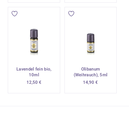
Lavendel fein bio,
Olibanum
10ml
(Weihrauch), 5ml
12,50
€
14,90
€