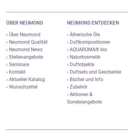
ÜBER NEUMOND
NEUMOND ENTDECKEN
› Über Neumond
› Ätherische Öle
› Neumond Qualität
› Duftkompositionen
› Neumond News
› AQUAROMA® bio
› Stellenangebote
› Naturkosmetik
› Seminare
› Duftobjekte
› Kontakt
› Duftsets und Geschenke
› Aktueller Katalog
› Bücher und Info
› Wunschzettel
› Zubehör
› Aktionen &
Sonderangebote