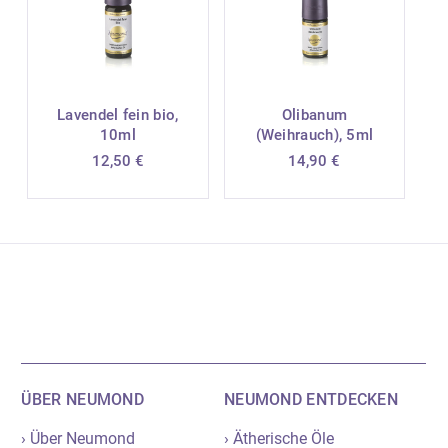
Lavendel fein bio,
Olibanum
10ml
(Weihrauch), 5ml
12,50
€
14,90
€
ÜBER NEUMOND
NEUMOND ENTDECKEN
› Über Neumond
› Ätherische Öle