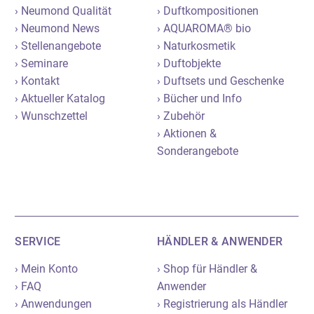
› Neumond Qualität
› Duftkompositionen
› Neumond News
› AQUAROMA® bio
› Stellenangebote
› Naturkosmetik
› Seminare
› Duftobjekte
› Kontakt
› Duftsets und Geschenke
› Aktueller Katalog
› Bücher und Info
› Wunschzettel
› Zubehör
› Aktionen &
Sonderangebote
SERVICE
HÄNDLER & ANWENDER
› Mein Konto
› Shop für Händler &
› FAQ
Anwender
› Anwendungen
› Registrierung als Händler