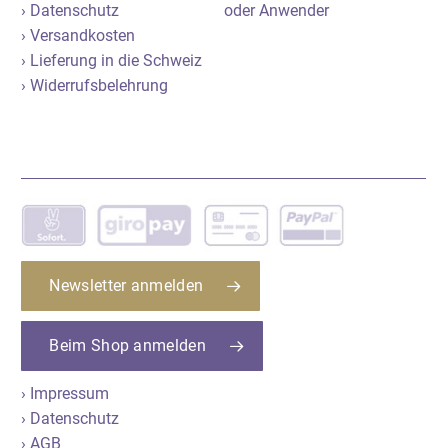
› Datenschutz
oder Anwender
› Versandkosten
› Lieferung in die Schweiz
› Widerrufsbelehrung
Newsletter anmelden
Beim Shop anmelden
› Impressum
› Datenschutz
› AGB