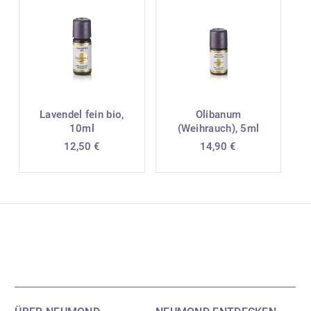
Lavendel fein bio,
Olibanum
10ml
(Weihrauch), 5ml
12,50
€
14,90
€