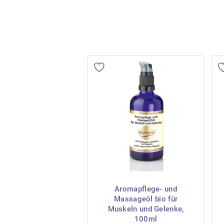
Aromapflege- und
Massageöl bio für
Muskeln und Gelenke,
100ml