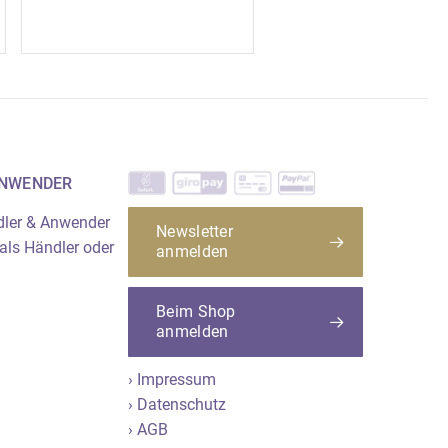
ANWENDER
dler & Anwender
Newsletter
 als Händler oder
anmelden
Beim Shop
anmelden
› Impressum
› Datenschutz
› AGB