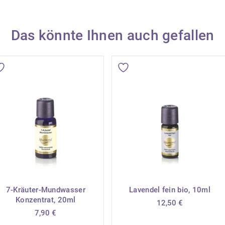
Das könnte Ihnen auch gefallen
7-Kräuter-Mundwasser
Lavendel fein bio, 10ml
Konzentrat, 20ml
12,50
€
7,90
€