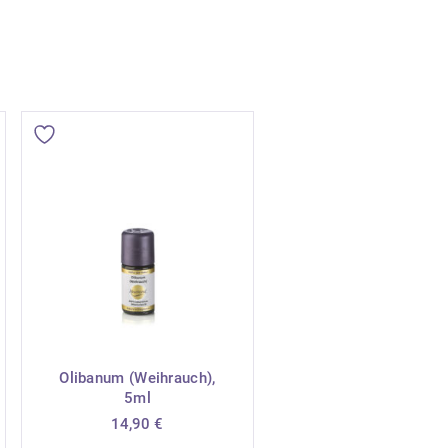
Olibanum (Weihrauch),
5ml
14,90
€