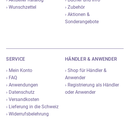
› Wunschzettel
› Zubehör
› Aktionen &
Sonderangebote
SERVICE
HÄNDLER & ANWENDER
› Mein Konto
› Shop für Händler &
› FAQ
Anwender
› Anwendungen
› Registrierung als Händler
› Datenschutz
oder Anwender
› Versandkosten
› Lieferung in die Schweiz
› Widerrufsbelehrung