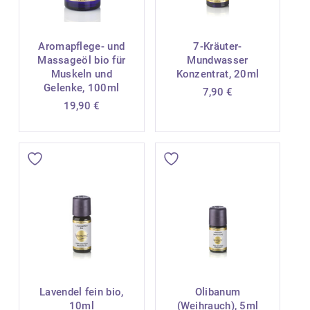
Aromapflege- und
7-Kräuter-
Massageöl bio für
Mundwasser
Muskeln und
Konzentrat, 20ml
Gelenke, 100ml
7,90
€
19,90
€
Lavendel fein bio,
Olibanum
10ml
(Weihrauch), 5ml