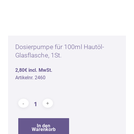
Dosierpumpe für 100ml Hautöl-
Glasflasche, 1St.
2,80€ incl. MwSt.
Artikelnr. 2460
In den
Warenkorb