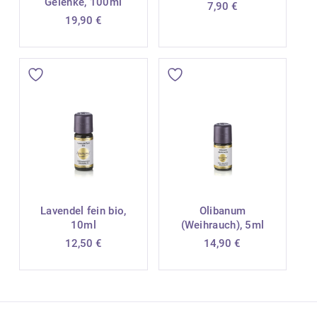
Gelenke, 100ml
7,90
€
19,90
€
Lavendel fein bio,
Olibanum
10ml
(Weihrauch), 5ml
12,50
€
14,90
€