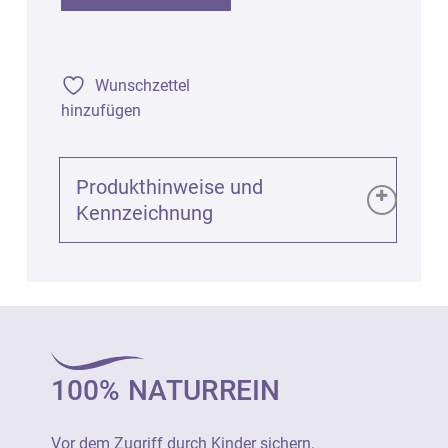
Wunschzettel
hinzufügen
Produkthinweise und
Kennzeichnung
Produktinformationen (GPSR):
Dosierpumpe für 100ml Hautöl-Glasflasche,
1St.
Art. 2460
100% NATURREIN
Vor dem Zugriff durch Kinder sichern.
Vor dem Zugriff durch Kinder sichern.