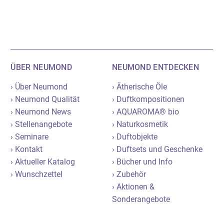
ÜBER NEUMOND
NEUMOND ENTDECKEN
› Über Neumond
› Ätherische Öle
› Neumond Qualität
› Duftkompositionen
› Neumond News
› AQUAROMA® bio
› Stellenangebote
› Naturkosmetik
› Seminare
› Duftobjekte
› Kontakt
› Duftsets und Geschenke
› Aktueller Katalog
› Bücher und Info
› Wunschzettel
› Zubehör
› Aktionen &
Sonderangebote