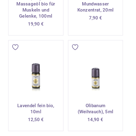
Massageöl bio für
Mundwasser
Muskeln und
Konzentrat, 20ml
Gelenke, 100ml
7,90
€
19,90
€
Lavendel fein bio,
Olibanum
10ml
(Weihrauch), 5ml
12,50
€
14,90
€