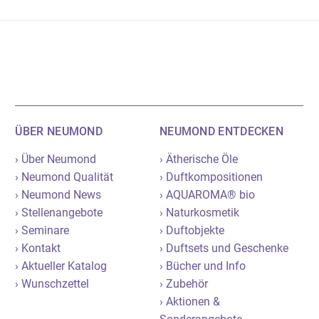
ÜBER NEUMOND
NEUMOND ENTDECKEN
› Über Neumond
› Ätherische Öle
› Neumond Qualität
› Duftkompositionen
› Neumond News
› AQUAROMA® bio
› Stellenangebote
› Naturkosmetik
› Seminare
› Duftobjekte
› Kontakt
› Duftsets und Geschenke
› Aktueller Katalog
› Bücher und Info
› Wunschzettel
› Zubehör
› Aktionen &