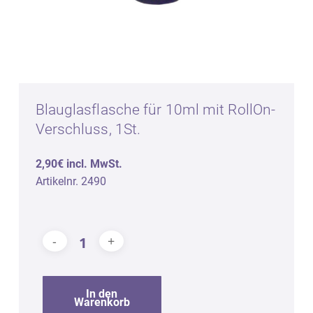
Blauglasflasche für 10ml mit RollOn-
Verschluss, 1St.
2,90€ incl. MwSt.
Artikelnr. 2490
In den
Warenkorb