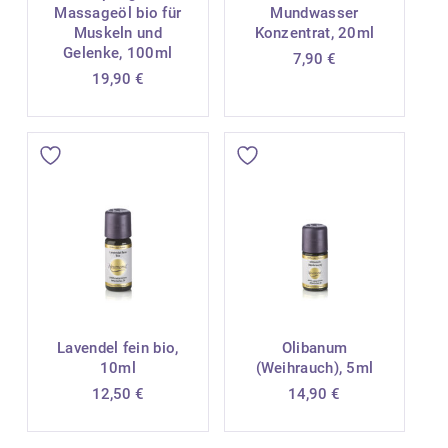
Massageöl bio für
Mundwasser
Muskeln und
Konzentrat, 20ml
Gelenke, 100ml
7,90
€
19,90
€
Lavendel fein bio,
Olibanum
10ml
(Weihrauch), 5ml
12,50
€
14,90
€