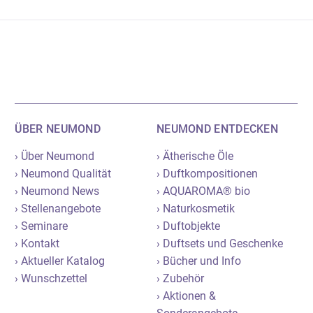
ÜBER NEUMOND
NEUMOND ENTDECKEN
› Über Neumond
› Ätherische Öle
› Neumond Qualität
› Duftkompositionen
› Neumond News
› AQUAROMA® bio
› Stellenangebote
› Naturkosmetik
› Seminare
› Duftobjekte
› Kontakt
› Duftsets und Geschenke
› Aktueller Katalog
› Bücher und Info
› Wunschzettel
› Zubehör
› Aktionen &